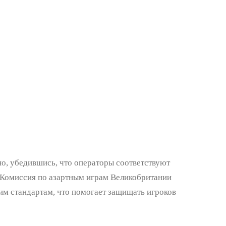
о, убедившись, что операторы соответствуют
 Комиссия по азартным играм Великобритании
им стандартам, что помогает защищать игроков