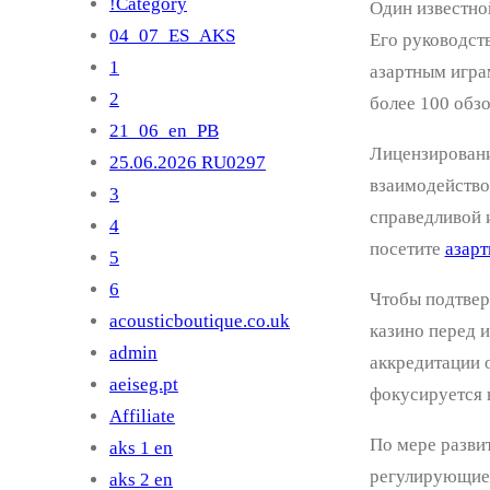
!Category
Один известно
04_07_ES_AKS
Его руководст
1
азартным игра
2
более 100 обзо
21_06_en_PB
Лицензирование
25.06.2026 RU0297
взаимодейство
3
справедливой 
4
посетите
азарт
5
6
Чтобы подтвер
acousticboutique.co.uk
казино перед 
admin
аккредитации 
aeiseg.pt
фокусируется 
Affiliate
По мере развит
aks 1 en
регулирующие 
aks 2 en