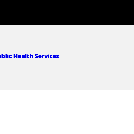
blic Health Services
ния игры в индустрии