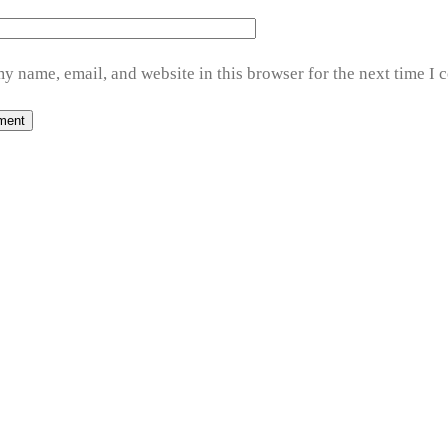
y name, email, and website in this browser for the next time I