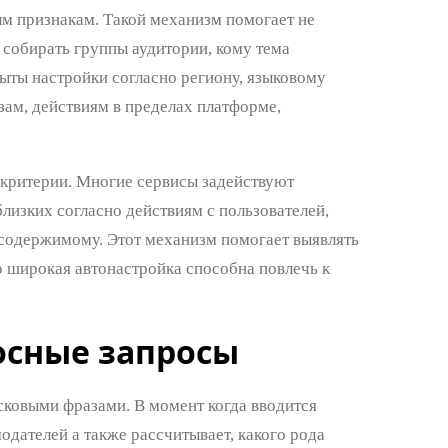
ым признакам. Такой механизм помогает не
 собирать группы аудитории, кому тема
ыты настройки согласно региону, языковому
ам, действиям в пределах платформе,
 критерии. Многие сервисы задействуют
лизких согласно действиям с пользователей,
 содержимому. Этот механизм помогает выявлять
но широкая автонастройка способна повлечь к
осные запросы
сковыми фразами. В момент когда вводится
одателей а также рассчитывает, какого рода