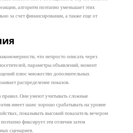
еакции, алгоритм поэтапно уменьшает этих
ьно за счет финансировании, а также еще от
ния
кономерности, что непросто описать через
посетителей, параметры объявлений, момент
змещений плюс множество дополнительных
траивает распределение показов.
 правил. Они умеют учитывать сложные
еатив имеет шанс хорошо срабатывать на уровне
ойствах, показывать высокий показатель вечером
 поэтапно фиксирует эти отличия затем
ных сценариев.