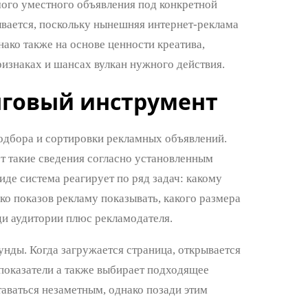
мого уместного объявления под конкретной
ывается, поскольку нынешняя интернет-реклама
нако также на основе ценности креатива,
изнаках и шансах вулкан нужного действия.
нговый инструмент
дбора и сортировки рекламных объявлений.
т такие сведения согласно установленным
иде система реагирует по ряд задач: какому
ько показов рекламу показывать, какого размера
ди аудитории плюс рекламодателя.
нды. Когда загружается страница, открывается
 показатели а также выбирает подходящее
таваться незаметным, однако позади этим