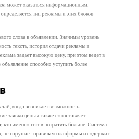
раза может оказаться информационным,
определяется тип рекламы и этих блоков
вого слова в объявлении. Значимы уровень
ость текста, история отдачи рекламы и
клама задает высокую цену, при этом ведет в
 объявление способно уступить более
в
чай, когда возникает возможность
ие заявки цены а также сопоставляет
, кто именно готов потратить больше. Система
лю, не нарушает правилам платформы и содержит