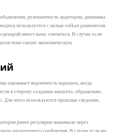
 объявления, релевантность аудитории, динамика
 подход используется с целью vulkan равновесия.
сценарий имеет шанс снизиться. В случае если
экосистема снизит экономическую
ций
ма оценивает вероятность варианта, когда
ести в сторону создания аккаунта, обращению,
. Для этого используются прошлые сведения,
дитория ранее регулярно нажимала через
оказа аналогичного сообщения. В случае если же