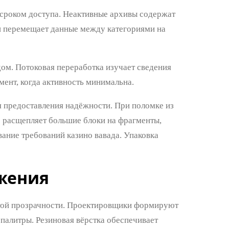
 сроком доступа. Неактивные архивы содержат
и перемещает данные между категориями на
м. Потоковая переработка изучает сведения
ент, когда активность минимальна.
 предоставления надёжности. При поломке из
 расщепляет большие блоки на фрагменты,
ание требований казино вавада. Упаковка
жения
стой прозрачности. Проектировщики формируют
палитры. Резиновая вёрстка обеспечивает