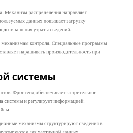
а. Механизм распределения направляет
спользуемых данных повышает загрузку
редотвращения утраты сведений.
м механизмам контроля. Специальные программы
тавляет наращивать производительность при
ой системы
нтов. Фронтенд обеспечивает за зрительное
ла системы и регулирует информацией.
ейсы.
ляционные механизмы структурируют сведения в
луатируются для хаотичной данных.