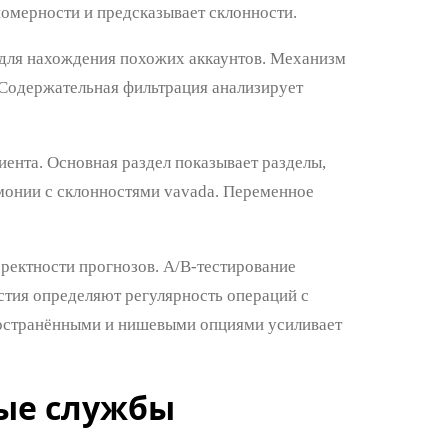
омерности и предсказывает склонности.
 для нахождения похожих аккаунтов. Механизм
 Содержательная фильтрация анализирует
ента. Основная раздел показывает разделы,
монии с склонностями vavada. Переменное
ректности прогнозов. A/B-тестирование
стия определяют регулярность операций с
остранёнными и нишевыми опциями усиливает
ые службы