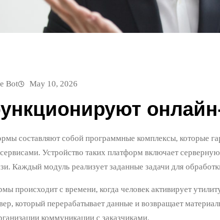
e Bot
May 10, 2026
функционируют онлай
рмы составляют собой программные комплексы, которые га
сервисами. Устройство таких платформ включает серверную 
зи. Каждый модуль реализует заданные задачи для обработк
мы происходит с времени, когда человек активирует утилиту
вер, который перерабатывает данные и возвращает материал
рганизации коммуникации с заказчиками.