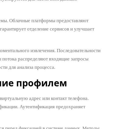
темы. Облачные платформы предоставляют
гарантирует отделение сервисов и улучшает
оментального извлечения. Последовательности
 потока распределяют входящие запросы
сти для анализа процесса.
ние профилем
 виртуальную адрес или контакт телефона.
фикации. Аутентификация предохраняет
тся перед фиксацией в системе данных. Методы