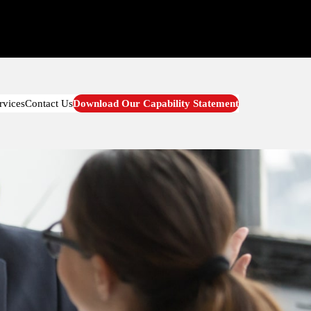
rvices
Contact Us
Download Our Capability Statement