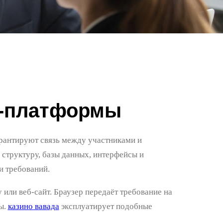
н-платформы
рантируют связь между участниками и
структуру, базы данных, интерфейсы и
и требований.
 или веб-сайт. Браузер передаёт требование на
ы.
казино вавада
эксплуатирует подобные