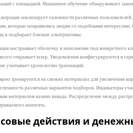
раций с площадкой. Машинное обучение обнаруживает закон
льтрация анализирует склонности различных пользователей
ции, которые понравились людям со подобными интересами.
ц и подбирает близкие альтернативы.
ция настраивает оболочку и наполнение под конкретного кли
 всего открывает юзер. Уведомления конфигурируются в гар
ие учитывает хронологию транзакций.
ярно тренируются на свежих материалах для увеличения кор
успешность различных вариантов подборок. Индикаторы уча
ым материалом казино вавада. Распределение между распр
триваемого контента.
совые действия и денежн