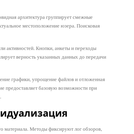
овидная архитектура группирует смежные
ктуальное местоположение юзера. Поисковая
ли активностей. Кнопки, анкеты и переходы
олирует верность указанных данных до передачи
шение графики, упрощение файлов и отложенная
ие предоставляет базовую возможности при
.
видуализация
о материала. Методы фиксируют лог обзоров,