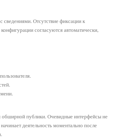
с сведениями. Отсутствие фиксации к
 конфигурации согласуются автоматически,
пользователя.
тей.
емени.
я обширной публики. Очевидные интерфейсы не
 начинает деятельность моментально после
.