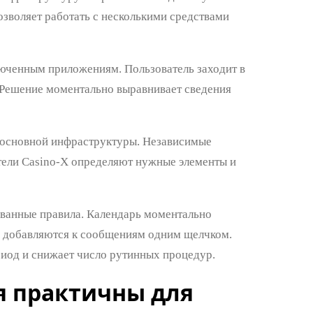
озволяет работать с несколькими средствами
юченным приложениям. Пользователь заходит в
. Решение моментально выравнивает сведения
и основной инфраструктуры. Независимые
тели Casino-X определяют нужные элементы и
ванные правила. Календарь моментально
я добавляются к сообщениям одним щелчком.
иод и снижает число рутинных процедур.
 практичны для