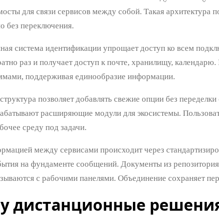
осты для связи сервисов между собой. Такая архитектура п
но без переключения.
ная система идентификации упрощает доступ ко всем подкл
ратно раз и получает доступ к почте, хранилищу, календарю
ммами, поддерживая единообразие информации.
структура позволяет добавлять свежие опции без переделк
рабатывают расширяющие модули для экосистемы. Пользова
бочее среду под задачи.
рмацией между сервисами происходит через стандартизиро
бытия на фундаменте сообщений. Документы из репозитори
зываются с рабочими панелями. Объединение сохраняет пер
у дистанционные решения