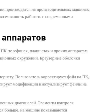
ии производятся на производительных машинах
т возможность работать с современными
х аппаратов
ПК, телефонах, планшетах и прочих аппаратах.
ационных окружений. Браузерные оболочки
рнету. Пользователь корректирует файл на ПК,
лирует модификации и актуализирует файлы на
венных диагоналей. Элементы контроля
ся больше, на машине показываются