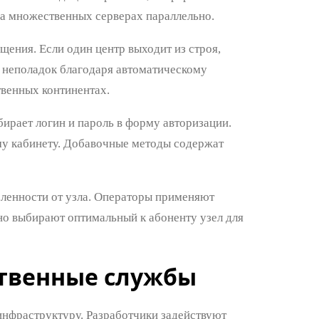
а множественных серверах параллельно.
ения. Если один центр выходит из строя,
т неполадок благодаря автоматическому
венных континентах.
ирает логин и пароль в форму авторизации.
му кабинету. Добавочные методы содержат
аленности от узла. Операторы применяют
но выбирают оптимальный к абоненту узел для
твенные службы
нфраструктуру. Разработчики задействуют