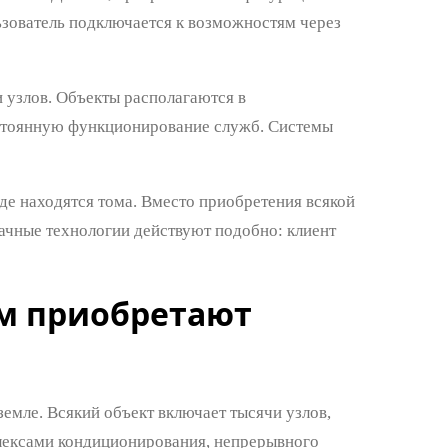
ьзователь подключается к возможностям через
 узлов. Объекты располагаются в
стоянную функционирование служб. Системы
де находятся тома. Вместо приобретения всякой
ачные технологии действуют подобно: клиент
им приобретают
емле. Всякий объект включает тысячи узлов,
лексами кондиционирования, непрерывного