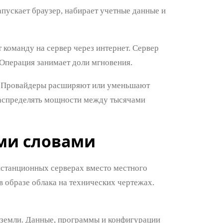
пускает браузер, набирает учетные данные и
 команду на сервер через интернет. Сервер
 Операция занимает доли мгновения.
. Провайдеры расширяют или уменьшают
 распределять мощности между тысячами
ми словами
истанционных серверах вместо местного
в образе облака на технических чертежах.
и земли. Данные, программы и конфигурации