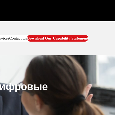
rvices
Contact Us
Download Our Capability Statement
 цифровые