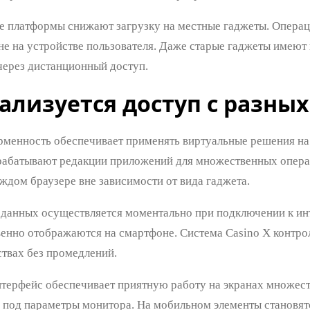
 платформы снижают загрузку на местные гаджеты. Операц
 не на устройстве пользователя. Даже старые гаджеты имею
ерез дистанционный доступ.
ализуется доступ с разны
менность обеспечивает применять виртуальные решения на 
рабатывают редакции приложений для множественных опер
ждом браузере вне зависимости от вида гаджета.
данных осуществляется моментально при подключении к инте
венно отображаются на смартфоне. Система Casino X контро
твах без промедлений.
терфейс обеспечивает приятную работу на экранах множест
 под параметры монитора. На мобильном элементы становят