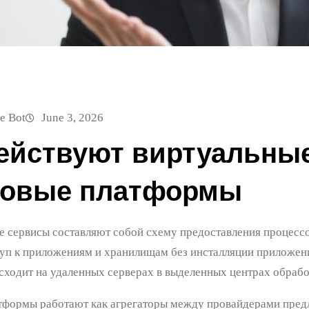
e Bot
June 3, 2026
действуют виртуальные
овые платформы
 сервисы составляют собой схему предоставления процессо
уп к приложениям и хранилищам без инсталляции приложени
сходит на удаленных серверах в выделенных центрах обрабо
формы работают как агрегаторы между провайдерами предл