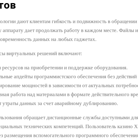
тов
ологии дают клиентам гибкость и подвижность в обращении 
 аппарату дает продолжать работу в каждом месте. Файлы и
овременность данных на любых гаджетах.
сы виртуальных решений включают:
 ресурсов на приобретении и поддержке оборудования.
ьные апдейты программистского обеспечения без действий 
рование мощностей в зависимости от актуальных потребнос
вная работа над материалами в формате действительного вр
т утраты данных за счет аварийному дублированию.
льзования обращает дистанционные службы доступными дл
циальных технических компетенций. Пользователь казино Х
ез размещения вспомогательного программного обеспечения