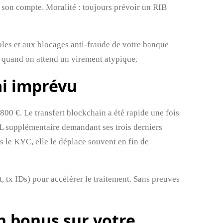
ur son compte. Moralité : toujours prévoir un RIB
ibles et aux blocages anti‑fraude de votre banque
es quand on attend un virement atypique.
lai imprévu
800 €. Le transfert blockchain a été rapide une fois
AML supplémentaire demandant ses trois derniers
s le KYC, elle le déplace souvent en fin de
t, tx IDs) pour accélérer le traitement. Sans preuves
n bonus sur votre