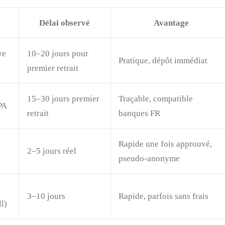
Délai observé
Avantage
re
10–20 jours pour
Pratique, dépôt immédiat
premier retrait
15–30 jours premier
Traçable, compatible
PA
retrait
banques FR
Rapide une fois approuvé,
2–5 jours réel
pseudo‑anonyme
3–10 jours
Rapide, parfois sans frais
ll)