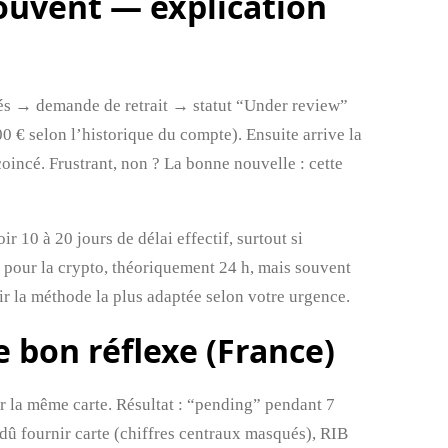
souvent — explication
tés → demande de retrait → statut “Under review”
 € selon l’historique du compte). Ensuite arrive la
oincé. Frustrant, non ? La bonne nouvelle : cette
r 10 à 20 jours de délai effectif, surtout si
; pour la crypto, théoriquement 24 h, mais souvent
ir la méthode la plus adaptée selon votre urgence.
le bon réflexe (France)
ur la même carte. Résultat : “pending” pendant 7
 dû fournir carte (chiffres centraux masqués), RIB