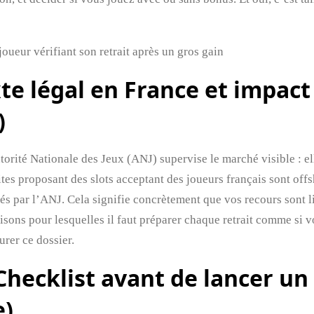
e légal en France et impact 
)
torité Nationale des Jeux (ANJ) supervise le marché visible : ell
sites proposant des slots acceptant des joueurs français sont off
és par l’ANJ. Cela signifie concrètement que vos recours sont li
aisons pour lesquelles il faut préparer chaque retrait comme si v
rer ce dossier.
Checklist avant de lancer un
e)