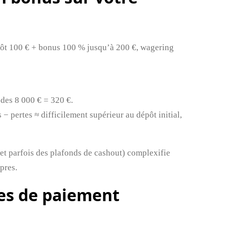
pôt 100 € + bonus 100 % jusqu’à 200 €, wagering
 des 8 000 € = 320 €.
− pertes ≈ difficilement supérieur au dépôt initial,
(et parfois des plafonds de cashout) complexifie
pres.
es de paiement