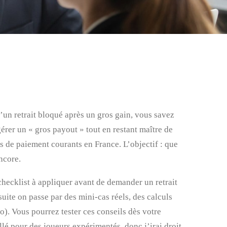
’un retrait bloqué après un gros gain, vous savez
 gérer un « gros payout » tout en restant maître de
s de paiement courants en France. L’objectif : que
ncore.
checklist à appliquer avant de demander un retrait
suite on passe par des mini‑cas réels, des calculs
). Vous pourrez tester ces conseils dès votre
llé pour des joueurs expérimentés, donc j’irai droit