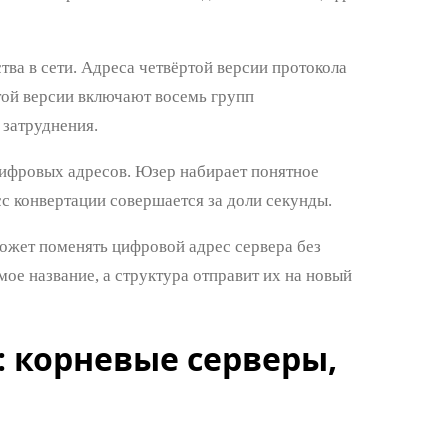
ва в сети. Адреса четвёртой версии протокола
той версии включают восемь групп
 затруднения.
ифровых адресов. Юзер набирает понятное
сс конвертации совершается за доли секунды.
может поменять цифровой адрес сервера без
ое название, а структура отправит их на новый
: корневые серверы,