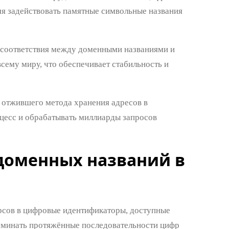
яя задействовать памятные символьные названия
 соответствия между доменными названиями и
сему миру, что обеспечивает стабильность и
 отжившего метода хранения адресов в
цесс и обрабатывать миллиарды запросов
доменных названий в
урсов в цифровые идентификаторы, доступные
оминать протяжённые последовательности цифр