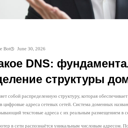
e Bot
June 30, 2026
такое DNS: фундамент
деление структуры до
яет собой распределенную структуру, которая обеспечивае
в цифровые адреса сетевых сетей. Система доменных назва
язывающий текстовые адреса с их реальным размещением в с
тер в сети распознаётся уникальным числовым адресом. По