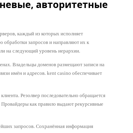
рневые, авторитетные
рверов, каждый из которых исполняет
ю обработки запросов и направляют их к
ели на следующий уровень иерархии.
енах. Владельцы доменов размещают записи на
зи имён и адресов. kent casino обеспечивает
клиента. Резолвер последовательно обращается
. Провайдеры как правило выдают рекурсивные
ейших запросов. Сохранённая информация