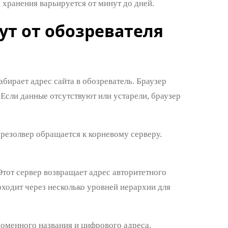
хранения варьируется от минут до дней.
ут от обозревателя
бирает адрес сайта в обозреватель. Браузер
Если данные отсутствуют или устарели, браузер
резолвер обращается к корневому серверу.
тот сервер возвращает адрес авторитетного
ходит через несколько уровней иерархии для
оменного названия и цифрового адреса.