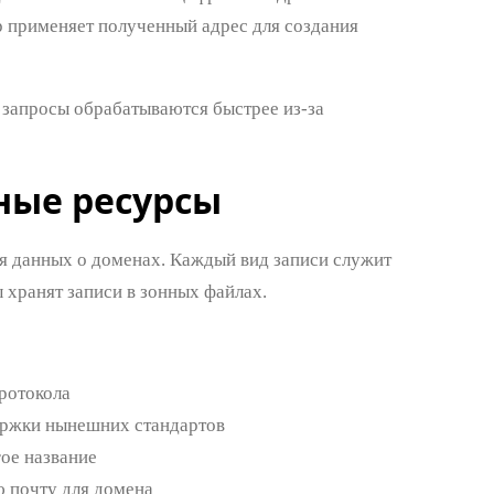
ер применяет полученный адрес для создания
запросы обрабатываются быстрее из-за
ные ресурсы
я данных о доменах. Каждый вид записи служит
 хранят записи в зонных файлах.
ротокола
ержки нынешних стандартов
ое название
 почту для домена