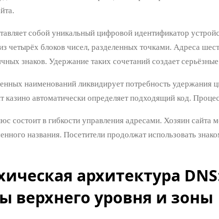
йта.
ставляет собой уникальный цифровой идентификатор устройст
из четырёх блоков чисел, разделенных точками. Адреса шес
чных знаков. Удержание таких сочетаний создает серьёзные
енных наименований ликвидирует потребность удержания ц
нт казино автоматически определяет подходящий код. Проце
юс состоит в гибкости управления адресами. Хозяин сайта 
енного названия. Посетители продолжат использовать знаком
хическая архитектура DNS
ы верхнего уровня и зоны