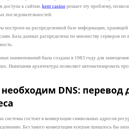
я доступа к сайтам.
kent casino
решает эту проблему, позвол
ых последовательностей.
ы построен на распределенной базе информации, хранящей
сами. База данных распределена по множеству серверов по в
ность.
ных наименований была создана в 1983 году для замещения
лах. Нынешняя архитектура позволяет автоматизировать про
 необходим DNS: перевод 
еса
ча системы состоит в конвертации символьных адресов рес
удованию. Без такого конвертации юзерам пришлось бы зап