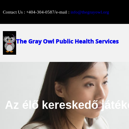
Skip
/
to
Contact Us : +404-304-0587
e-mail :
info@thegrayowl.org
content
The Gray Owl Public Health Services
Az élő kereskedő játé