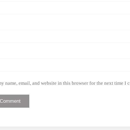
y name, email, and website in this browser for the next time I