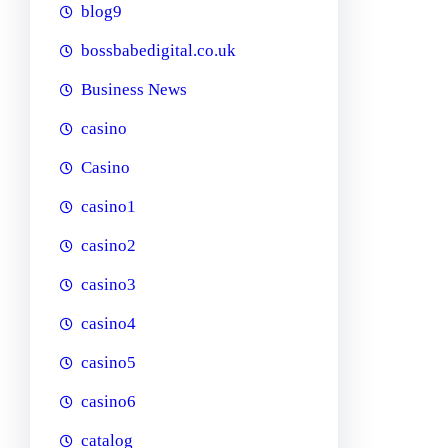
blog9
bossbabedigital.co.uk
Business News
casino
Casino
casino1
casino2
casino3
casino4
casino5
casino6
catalog