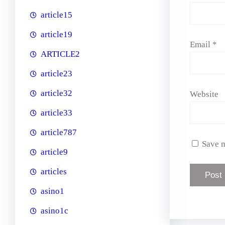
article15
article19
Email
*
ARTICLE2
article23
article32
Website
article33
article787
Save m
article9
articles
asino1
asino1c