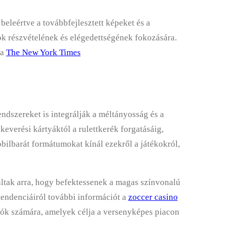
beleértve a továbbfejlesztett képeket és a
ok részvételének és elégedettségének fokozására.
 a
The New York Times
ndszereket is integrálják a méltányosság és a
 keverési kártyáktól a rulettkerék forgatásáig,
bilbarát formátumokat kínál ezekről a játékokról,
ltak arra, hogy befektessenek a magas színvonalú
tendenciáiról további információt a
zoccer casino
nók számára, amelyek célja a versenyképes piacon