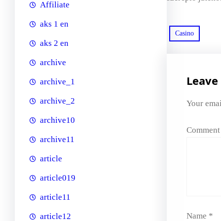
Affiliate
aks 1 en
Casino
aks 2 en
archive
Leave 
archive_1
archive_2
Your emai
archive10
Commen
archive11
article
article019
article11
Name
*
article12