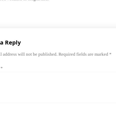
a Reply
l address will not be published.
Required fields are marked
*
t
*