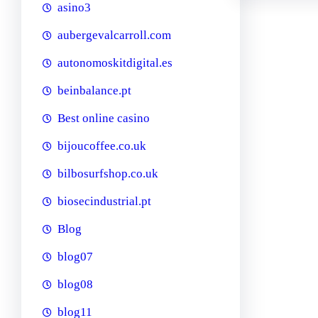
asino3
aubergevalcarroll.com
autonomoskitdigital.es
beinbalance.pt
Best online casino
bijoucoffee.co.uk
bilbosurfshop.co.uk
biosecindustrial.pt
Blog
blog07
blog08
blog11