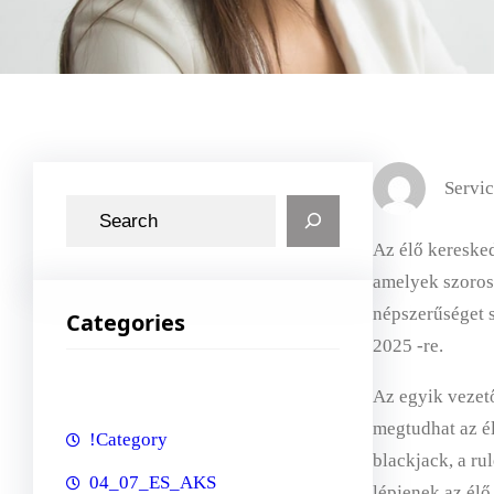
Servic
S
e
Az élő keresked
a
amelyek szorosa
r
népszerűséget s
Categories
c
2025 -re.
h
Az egyik vezető
megtudhat az é
!Category
blackjack, a ru
04_07_ES_AKS
lépjenek az élő