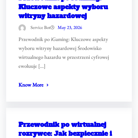
Kluczowe aspekty wyboru
witryny hazardowej
Service Bot
May 23, 2026
Przewodnik po iGaming: Kluczowe aspekty
wyboru witryny hazardowej Środowisko
wirtualnego hazardu w przestrzeni cyfrowej
ewoluuje […]
Know More
Przewodnik po wirtualnej
rozrywce: Jak bezpiecznie i