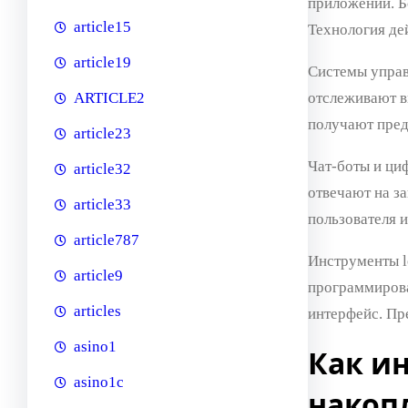
приложений. Б
article15
Технология де
article19
Системы управ
отслеживают в
ARTICLE2
получают пред
article23
Чат-боты и ци
article32
отвечают на за
article33
пользователя и
article787
Инструменты l
article9
программирова
articles
интерфейс. Пр
asino1
Как и
asino1c
накоп