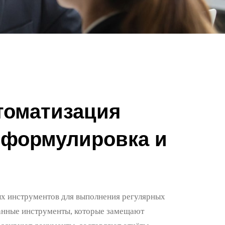
томатизация
 формулировка и
х инструментов для выполнения регулярных
ванные инструменты, которые замещают