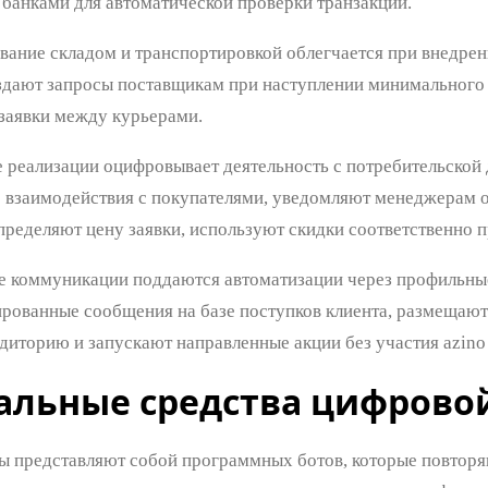
 банками для автоматической проверки транзакций.
ание складом и транспортировкой облегчается при внедрен
здают запросы поставщикам при наступлении минимального
заявки между курьерами.
 реализации оцифровывает деятельность с потребительско
 взаимодействия с покупателями, уведомляют менеджерам о 
ределяют цену заявки, используют скидки соответственно п
 коммуникации поддаются автоматизации через профильны
рованные сообщения на базе поступков клиента, размещаю
диторию и запускают направленные акции без участия azino
альные средства цифрово
 представляют собой программных ботов, которые повторяю