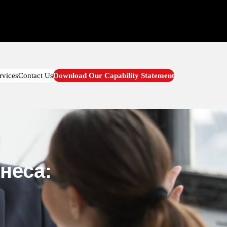
rvices
Contact Us
Download Our Capability Statement
неса: