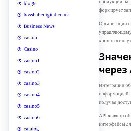
продукции на 
blog9
формирует зап
bossbabedigital.co.uk
Организации н
Business News
управляющему 
casino
хронологию у
Casino
Значе
casino1
через 
casino2
casino3
Интеграции об
информацией а
casino4
получая досту
casino5
API являет со
casino6
интерфейсы дл
catalog