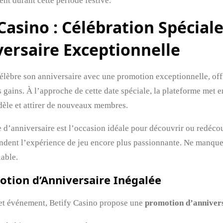
ent durant cette période festive.
 Casino : Célébration Spécia
versaire Exceptionnelle
élèbre son anniversaire avec une promotion exceptionnelle, off
 gains. À l’approche de cette date spéciale, la plateforme met e
èle et attirer de nouveaux membres.
d’anniversaire est l’occasion idéale pour découvrir ou redécouv
ndent l’expérience de jeu encore plus passionnante. Ne manquez
able.
tion d’Anniversaire Inégalée
cet événement, Betify Casino propose une
promotion d’annivers