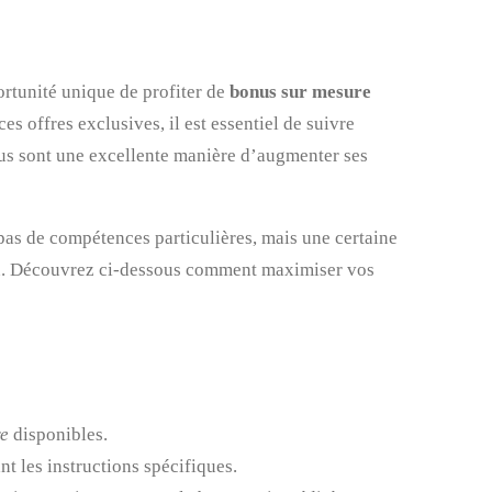
ortunité unique de profiter de
bonus sur mesure
s offres exclusives, il est essentiel de suivre
nus sont une excellente manière d’augmenter ses
 pas de compétences particulières, mais une certaine
on. Découvrez ci-dessous comment maximiser vos
re
disponibles.
nt les instructions spécifiques.