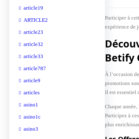
article19
Participer à ce
ARTICLE2
expérience de je
article23
Découvr
article32
Betify
article33
article787
À l’occasion de
article9
promotions sont
Il est essentie
articles
asino1
Chaque année, 
Participez à ce
asino1c
plus enrichissa
asino3
Les Offres