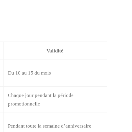
Validité
Du 10 au 15 du mois
Chaque jour pendant la période
promotionnelle
Pendant toute la semaine d’anniversaire