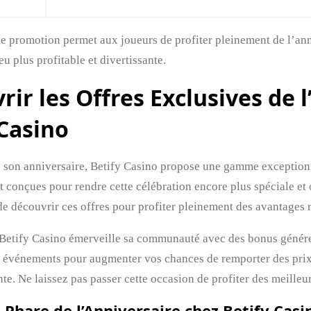
tte promotion permet aux joueurs de profiter pleinement de l’ann
u plus profitable et divertissante.
ir les Offres Exclusives de 
 Casino
 son anniversaire, Betify Casino propose une gamme exceptionn
 conçues pour rendre cette célébration encore plus spéciale et
l de découvrir ces offres pour profiter pleinement des avantages 
Betify Casino émerveille sa communauté avec des bonus généreu
s événements pour augmenter vos chances de remporter des prix
nte. Ne laissez pas passer cette occasion de profiter des meille
 Phare de l’Anniversaire chez Betify Casi