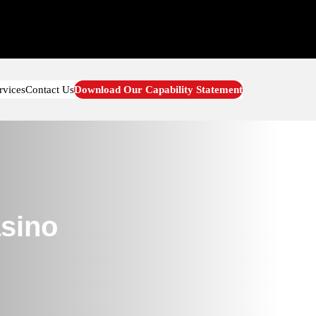
rvices
Contact Us
Download Our Capability Statement
asino