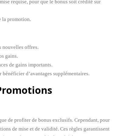
mise requise, pour que le bonus soit crédité sur
e la promotion.
 nouvelles offres.
os gains.
nces de gains importants.
r bénéficier d’avantages supplémentaires.
 Promotions
que de profiter de bonus exclusifs. Cependant, pour
tions de mise et de validité. Ces règles garantissent