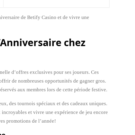
iversaire de Betify Casino et de vivre une
l’Anniversaire chez
elle d’offres exclusives pour ses joueurs. Ces
 offrir de nombreuses opportunités de gagner gros.
réservés aux membres lors de cette période festive.
x, des tournois spéciaux et des cadeaux uniques.
 incroyables et vivre une expérience de jeu encore
ures promotions de l’année!
no