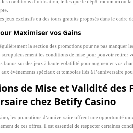
les conditions d’utilisation, telles que le dépôt minimum ou la 
pte.
es jeux exclusifs ou des tours gratuits proposés dans le cadre d
pour Maximiser vos Gains
régulièrement la section des promotions pour ne pas manquer les
 scrupuleusement les conditions de mise pour pouvoir retirer v
les bonus sur des jeux à haute volatilité pour augmenter vos cha
z aux événements spéciaux et tombolas liés à l’anniversaire pou
ions de Mise et Validité des
rsaire chez Betify Casino
ino, les promotions d’anniversaire offrent une opportunité uni
ement de ces offres, il est essentiel de respecter certaines condi