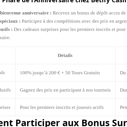
bienvenue anniversaire :
Recevez un bonus de dépôt accru de 
spéciaux :
Participez à des compétitions avec des prix en argent
usifs :
Des cadeaux surprises pour les premiers inscrits et pour l
saire.
Détails
pôt
100% jusqu’à 200 € + 50 Tours Gratuits
Du 
lusifs
Gagnez des prix en participant à nos tournois
Dur
rises
Pour les premiers inscrits et joueurs actifs
Pen
t Participer aux Bonus Sur