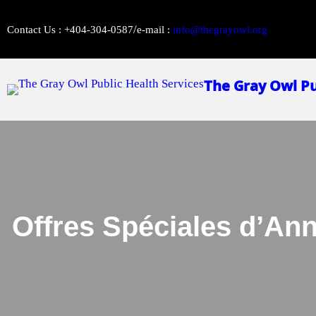
Skip
/
to
Contact Us : +404-304-0587
e-mail :
info@thegrayowl.org
content
The Gray Owl Pu
Offres Spéciales d’Ann