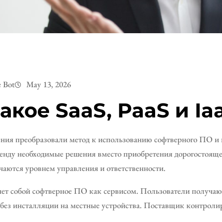
e Bot
May 13, 2026
акое SaaS, PaaS и Ia
ния преобразовали метод к использованию софтверного ПО и
ренду необходимые решения вместо приобретения дорогостоящ
чаются уровнем управления и ответственности.
яет собой софтверное ПО как сервисом. Пользователи получа
 без инсталляции на местные устройства. Поставщик контролир