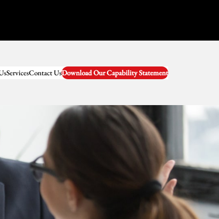
Us
Services
Contact Us
Download Our Capability Statement