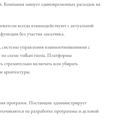
ей. Компания минует единовременных расходов на
ователи всегда взаимодействуют с актуальной
функции без участия заказчика.
, системы управления взаимоотношениями с
по схеме vulkan russia. Платформы
ть стремительно включать или убирать
и архитектуры.
оения программ. Поставщик администрирует
отачиваются на разработке программы и деловой