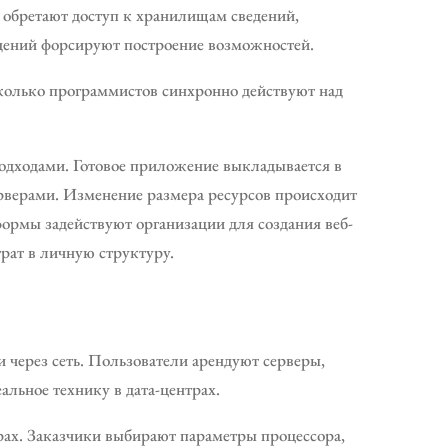
ы обретают доступ к хранилищам сведений,
дений форсируют построение возможностей.
сколько программистов синхронно действуют над
одходами. Готовое приложение выкладывается в
ерверами. Изменение размера ресурсов происходит
формы задействуют организации для создания веб-
рат в личную структуру.
и через сеть. Пользователи арендуют серверы,
альное технику в дата-центрах.
ах. Заказчики выбирают параметры процессора,