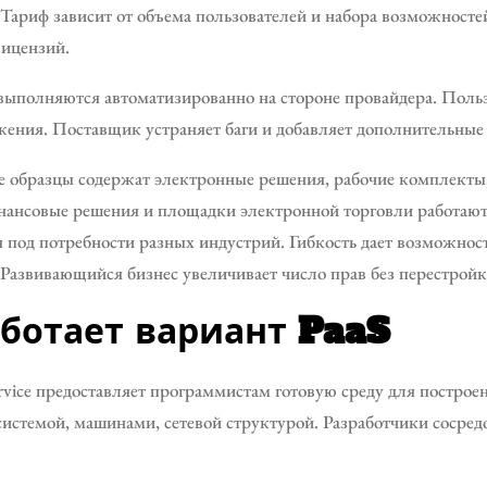
Тариф зависит от объема пользователей и набора возможност
лицензий.
ыполняются автоматизированно на стороне провайдера. Польз
ения. Поставщик устраняет баги и добавляет дополнительные 
е образцы содержат электронные решения, рабочие комплекты
ансовые решения и площадки электронной торговли работают 
 под потребности разных индустрий. Гибкость дает возможнос
 Развивающийся бизнес увеличивает число прав без перестройк
аботает вариант PaaS
Service предоставляет программистам готовую среду для постр
истемой, машинами, сетевой структурой. Разработчики сосред