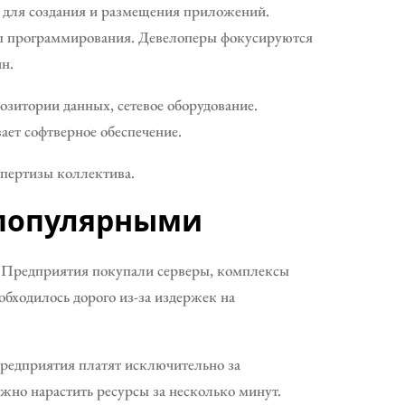
 для создания и размещения приложений.
ы программирования. Девелоперы фокусируются
н.
озитории данных, сетевое оборудование.
ает софтверное обеспечение.
спертизы коллектива.
 популярными
. Предприятия покупали серверы, комплексы
обходилось дорого из-за издержек на
редприятия платят исключительно за
но нарастить ресурсы за несколько минут.