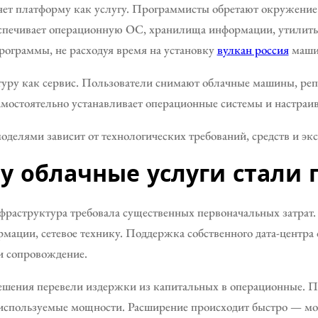
яет платформу как услугу. Программисты обретают окружение
спечивает операционную ОС, хранилища информации, утилит
рограммы, не расходуя время на установку
вулкан россия
маши
ктуру как сервис. Пользователи снимают облачные машины, реп
мостоятельно устанавливает операционные системы и настраив
делями зависит от технологических требований, средств и эк
у облачные услуги стали
фраструктура требовала существенных первоначальных затрат
мации, сетевое технику. Поддержка собственного дата-центра 
и сопровождение.
ешения перевели издержки из капитальных в операционные. П
используемые мощности. Расширение происходит быстро — мож