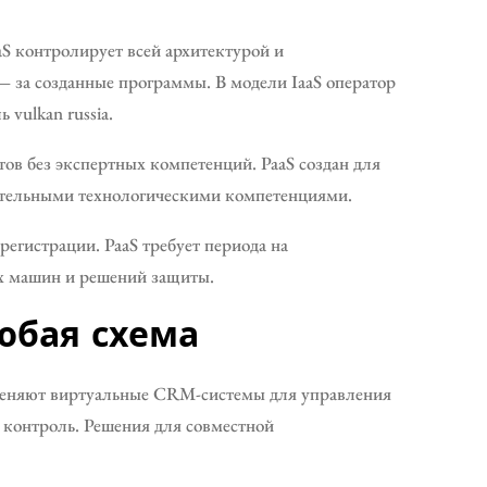
aS контролирует всей архитектурой и
— за созданные программы. В модели IaaS оператор
 vulkan russia.
тов без экспертных компетенций. PaaS создан для
вательными технологическими компетенциями.
регистрации. PaaS требует периода на
х машин и решений защиты.
юбая схема
именяют виртуальные CRM-системы для управления
контроль. Решения для совместной