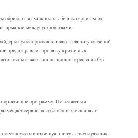
ы обретают возможность к бизнес сервисам из
информации между устройствами.
айдеры вулкан россия вливают в защиту сведений
нение предотвращает пропажу критичных
риятия испытывают инновационные решения без
ли портативное программу. Пользователи
размещает сервис на собственных машинах и
ежемесячную или годичную плату за эксплуатацию