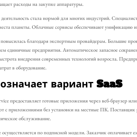
щает расходы на закупке аппаратуры.
деятельность стала нормой для многих индустрий. Специалист
места планеты. Облачные сервисы обеспечивают унификацию 
повысилась благодаря экспертным провайдерам. Большие пров
 чем единичные предприятия. Автоматическое запасное сохра
ыстрота внедрения современных технологий возросла. Предп
атрат в оборудование.
бозначает вариант SaaS
Service предоставляет готовые приложения через веб-браузер и
т с приложениями без установки на местные ПК. Поставщик 
хническое обслуживание.
е осуществляется по подписной модели. Заказчик оплачивает 