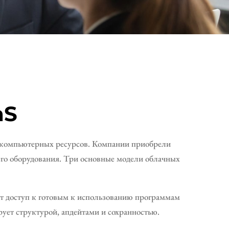
aS
 компьютерных ресурсов. Компании приобрели
его оборудования. Три основные модели облачных
ют доступ к готовым к использованию программам
ует структурой, апдейтами и сохранностью.