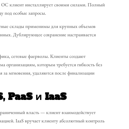
ю ОС клиент инсталлирует своими силами. Полный
у под особые запросы.
ктные склады применимы для крупных объемов
нных. Дублирующее сохранение настраивается
ика, сетевые фаерволы. Клиенты создают
а организациям, которым требуется гибкость без
я за мгновения, удаляются после финализации
 PaaS и IaaS
ограниченный власть — клиент взаимодействует
ацией. IaaS вручает клиенту абсолютный контроль