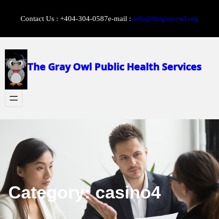
Skip
Contact Us : +404-304-0587
e-mail :
info@thegrayowl.org
to
content
The Gray Owl Public Health Services
Category:
casino4