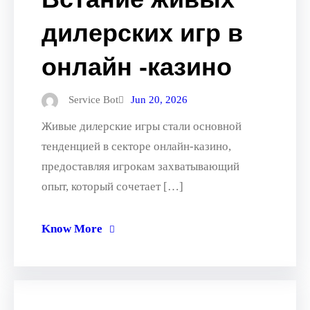
дилерских игр в
онлайн -казино
Service Bot
Jun 20, 2026
Живые дилерские игры стали основной
тенденцией в секторе онлайн-казино,
предоставляя игрокам захватывающий
опыт, который сочетает […]
Know More