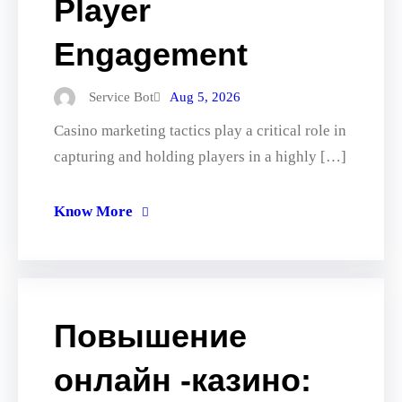
Player
Engagement
Service Bot
Aug 5, 2026
Casino marketing tactics play a critical role in
capturing and holding players in a highly […]
Know More
Повышение
онлайн -казино: