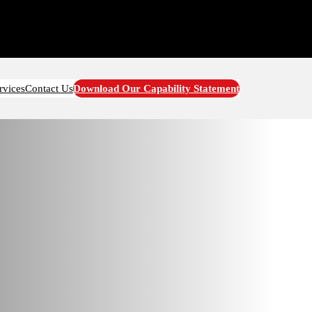
rvices
Contact Us
Download Our Capability Statement