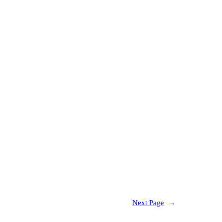
Next Page
→