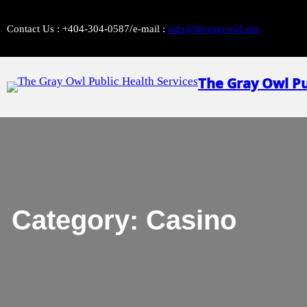
Skip
/
to
Contact Us : +404-304-0587
e-mail :
info@thegrayowl.org
content
The Gray Owl Pu
Category:
Casino